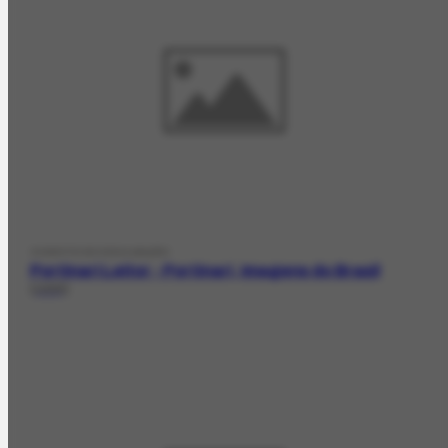
CONVITE DE DIVULGAÇÃO
Portinari Leitor - Portinari, Imagens do Brasil
[1996]