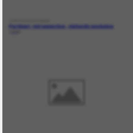
CONVITE DE DIVULGAÇÃO
Portinari: retrospectiva - visitação exclusiva
[1998]