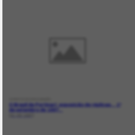
CONVITE DE DIVULGAÇÃO
O Brasil de Portinari: exposição de réplicas... 1º
de setembro de 1997...
[01-09-1997]