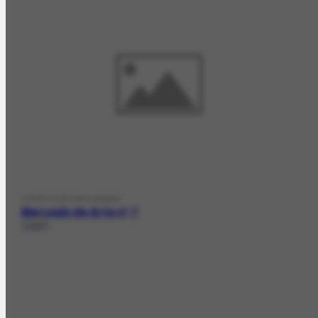
CONVITE DE DIVULGAÇÃO
Mercado de Arte nº 7
[1999]