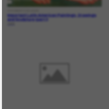
DOCUMENTO DE LEILÃO
Important Latin American Paintings, Drawings
and Sculpture (part I)
1995