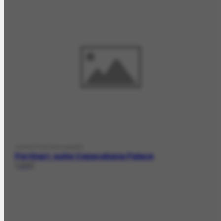
CONVITE DE DIVULGAÇÃO
Portinari: suite Copacabana Palace
[1996]