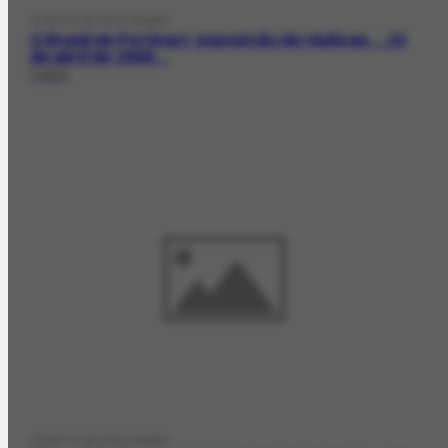
CONVITE DE DIVULGAÇÃO
O Brasil de Portinari: exposição de réplicas... 15
de abril de 1998...
[1998]
CONVITE DE DIVULGAÇÃO