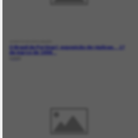
CONVITE DE DIVULGAÇÃO
O Brasil de Portinari: exposição de réplicas... 17
de março de 1998...
[1998]