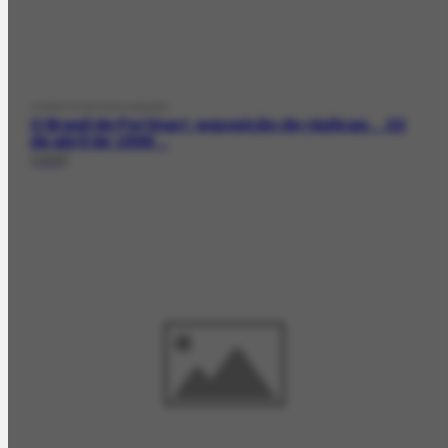
CONVITE DE DIVULGAÇÃO
O Brasil de Portinari: exposição de réplicas... 22
de abril de 1998...
[1998]