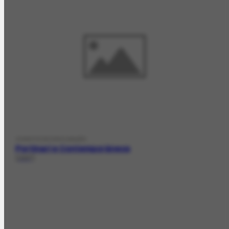
CONVITE DE DIVULGAÇÃO
Portinari e Contemporâneos
[1997]