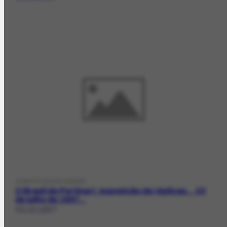
CONVITE DE DIVULGAÇÃO
O Brasil de Portinari: exposição de réplicas... 23
de julho de 1997...
[23-07-1997]