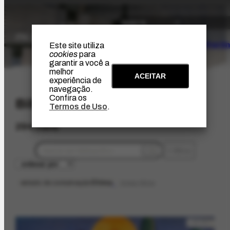
O Artista
Projeto Portin
Este site utiliza
cookies
para
garantir a você a
melhor
ACEITAR
experiência de
navegação.
Confira os
Bibliográfico
Termos de Uso
.
294 itens
filtros
estado de conservação
Ótima
limpar filtros