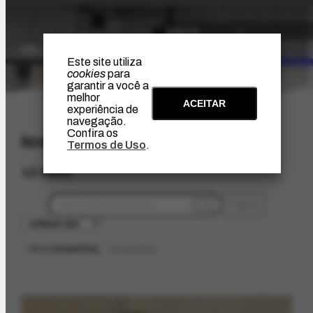
O Artista
Projeto Portin
Este site utiliza
cookies
para
garantir a você a
melhor
ACEITAR
experiência de
navegação.
Confira os
Iconográfico
Termos de Uso
.
12 itens
filtros
idioma
espanhol
limpar filtros