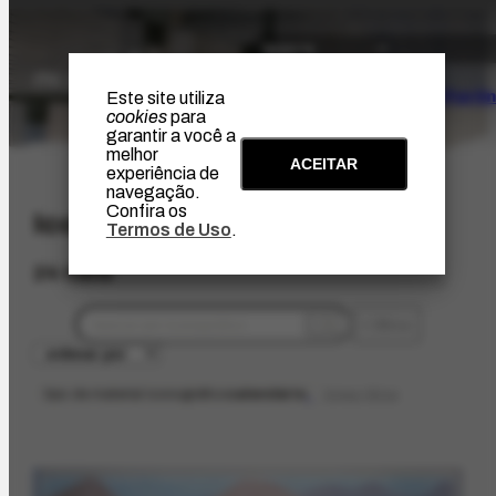
O Artista
Projeto Portin
Este site utiliza
cookies
para
garantir a você a
melhor
ACEITAR
experiência de
navegação.
Confira os
Iconográfico
Termos de Uso
.
24 itens
filtros
tipo de material iconográfico
calendário
limpar filtros