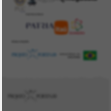
PATROCÍNIO
REALIZAÇÂO