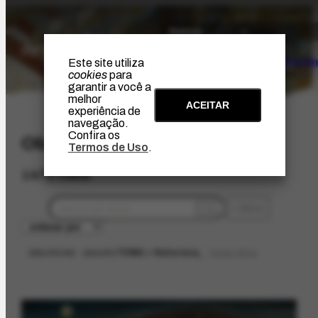
O Artista
Projeto Portin
Este site utiliza
cookies
para
garantir a você a
melhor
ACEITAR
experiência de
navegação.
Confira os
Obras
Termos de Uso
.
1475 itens
filtros
descritores - assunto
TEMA > Natureza
limpar filtros