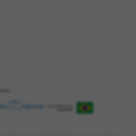
ZAÇÂO