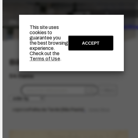
The Artist
Portinari Pro
This site uses
cookies to
guarantee you
the best browsing
ACCEPT
experience.
Check out the
Terms of Use
.
Bibliographic
54 items
filters
organizer
Folha da Tarde [São Paulo]
limpar filtros