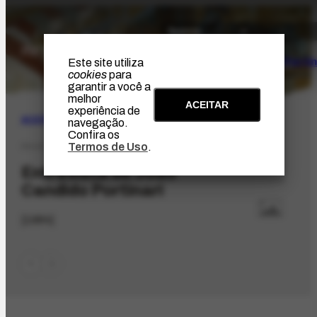
O Artista
Projeto Portin
Este site utiliza
cookies
para
garantir a você a
melhor
ACEITAR
experiência de
ACERVO
|
AUDIOVISUAL
navegação.
Confira os
Termos de Uso
.
FV-47.1
Entrevista de João
Candido Portinari
[1984]