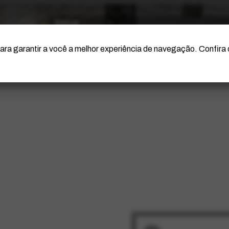
O Artista
Projeto Portinari
Certificação
ara garantir a você a melhor experiência de navegação. Confira