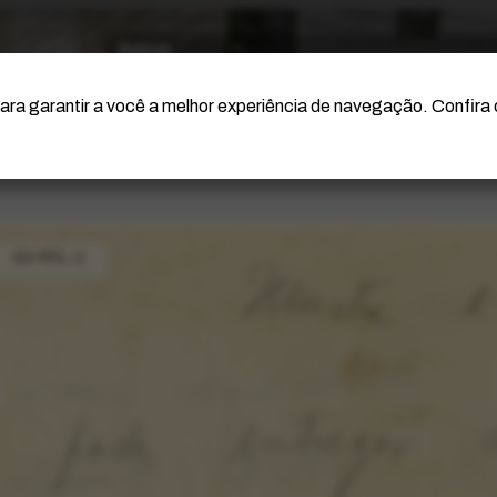
O Artista
Projeto Portinari
Certificação
ara garantir a você a melhor experiência de navegação. Confira