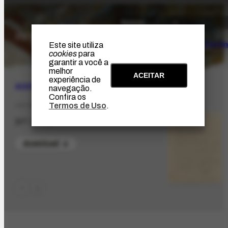
O Artista
Projeto Portin
Este site utiliza
cookies
para
garantir a você a
melhor
ACEITAR
experiência de
ACERVO
|
BIBLIOGRÁFICO
navegação.
Confira os
Termos de Uso
.
CO-1549.1
[07-1947]
download