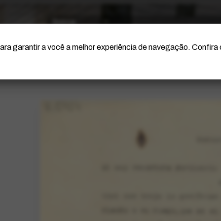
O Artista
Projeto Portinari
Certificação
ara garantir a você a melhor experiência de navegação. Confira