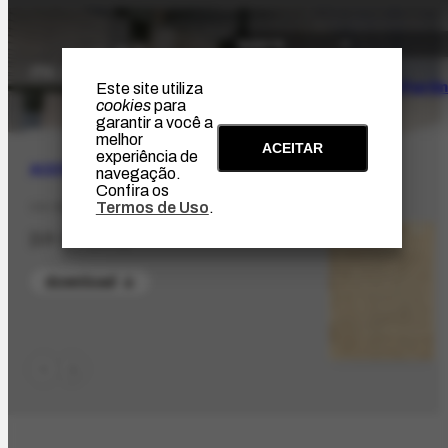
O Artista
Projeto Portin
Este site utiliza
cookies
para
garantir a você a
melhor
ACEITAR
experiência de
ACERVO
|
BIBLIOGRÁFICO
navegação.
Confira os
Termos de Uso
.
CO-3280.1
[13-10-1943]
download