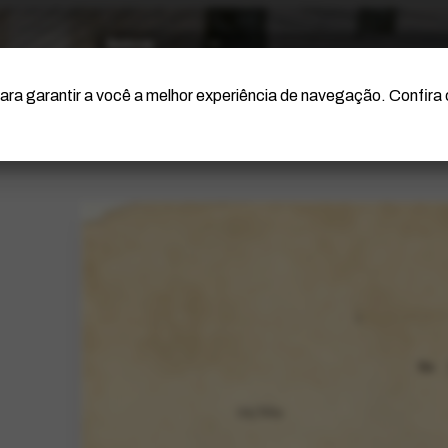
O Artista
Projeto Portinari
Certificação
ara garantir a você a melhor experiência de navegação. Confira