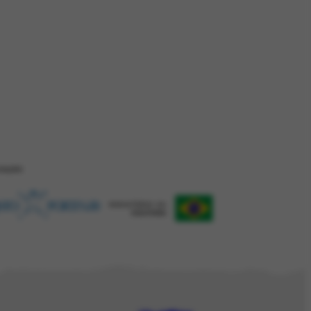
ZAÇÂO