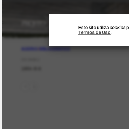
Este site utiliza
cookies
p
Termos de Uso
.
ACERVO
|
BIBLIOGRÁFICO
CO-3458.1
1954-8-9