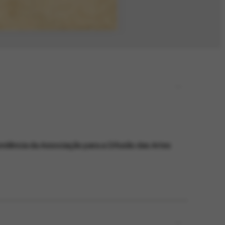
ondência da Associação para a Difusão das Artes