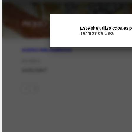
Este site utiliza
cookies
p
Termos de Uso
.
ACERVO
|
BIBLIOGRÁFICO
CO-3530.1
14/01/1947