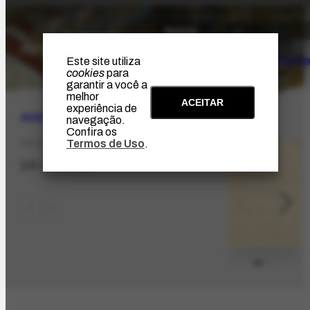
O Artista
Projeto Portin
Este site utiliza
cookies
para
garantir a você a
melhor
ACEITAR
experiência de
ACERVO
|
BIBLIOGRÁFICO
navegação.
Confira os
Termos de Uso
.
CO-4024.1
[16-10-1949]