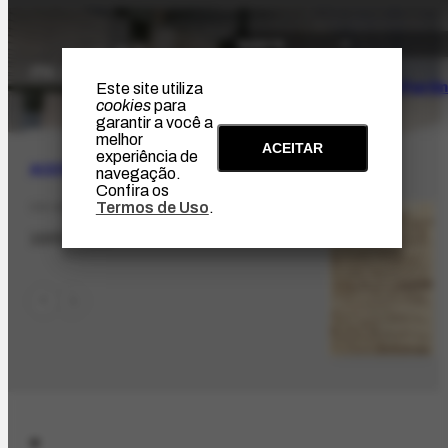
O Artista
Projeto Portin
Este site utiliza
cookies
para
garantir a você a
melhor
ACEITAR
experiência de
ACERVO
|
BIBLIOGRÁFICO
navegação.
Confira os
Termos de Uso
.
CO-4222.1
10/01/1948