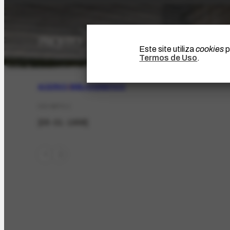
Este site utiliza
cookies
p
Termos de Uso
.
ACERVO
|
BIBLIOGRÁFICO
CO-5873.1
[05-01-1958]