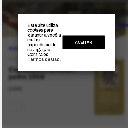
O Artista
Projeto Portin
Este site utiliza
cookies
para
garantir a você a
melhor
ACEITAR
experiência de
ACERVO
|
BIBLIOGRÁFICO
navegação.
Confira os
Termos de Uso
.
CT-12.1
Exposição Portinari:
junho 1958
[1958]