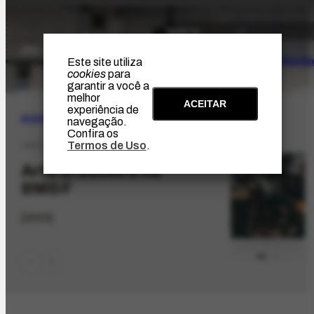
O Artista
Projeto Portin
Este site utiliza
cookies
para
garantir a você a
melhor
ACEITAR
experiência de
ACERVO
|
BIBLIOGRÁFICO
navegação.
Confira os
Termos de Uso
.
LAG-518.1
Arte brasileira na
BM&F
[2003]