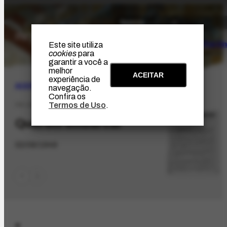
O Artista
Projeto Portin
Este site utiliza
cookies
para
garantir a você a
melhor
ACEITAR
experiência de
ACERVO
|
BIBLIOGRÁFICO
navegação.
Confira os
Termos de Uso
.
PR-1591.1
Querem embarcar
02/09/1949