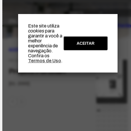
O Artista
Projeto Portin
Este site utiliza
cookies
para
garantir a você a
melhor
ACEITAR
experiência de
ACERVO
|
BIBLIOGRÁFICO
navegação.
Confira os
Termos de Uso
.
PR-11091.1
Projeto Portinari
[01-2000]