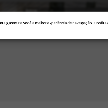
O Artista
Projeto Portinari
Certificação
ara garantir a você a melhor experiência de navegação. Confira