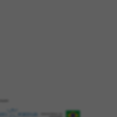
ZAÇÂO