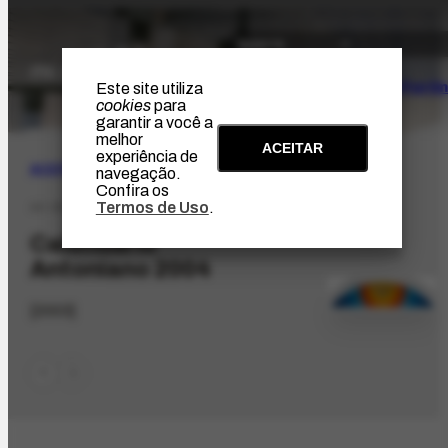
O Artista
Projeto Portin
Este site utiliza
cookies
para
garantir a você a
melhor
ACEITAR
experiência de
ACERVO
|
ICONOGRÁFICO
navegação.
Confira os
Termos de Uso
.
AC-29.1
Calendário
Antoniano 2004
[2003]