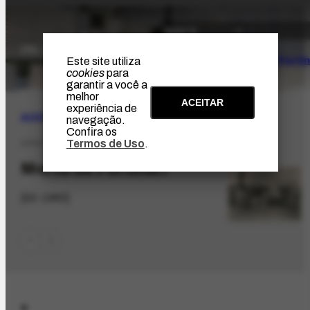
O Artista
Projeto Portin
Este site utiliza
cookies
para
garantir a você a
melhor
ACEITAR
experiência de
ACERVO
|
ICONOGRÁFICO
navegação.
Confira os
Termos de Uso
.
AFRH-292.1
Morte de Portinari
[02-1962]