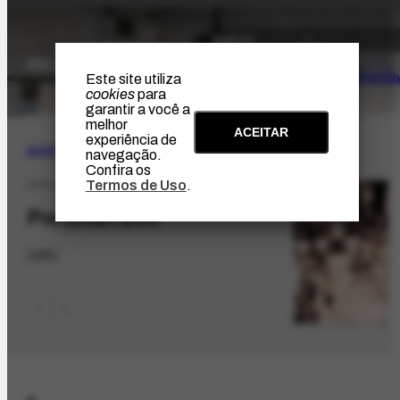
O Artista
Projeto Portin
Este site utiliza
cookies
para
garantir a você a
melhor
ACEITAR
experiência de
ACERVO
|
ICONOGRÁFICO
navegação.
Confira os
Termos de Uso
.
AFRH-2703.1
Portinari avô
1961