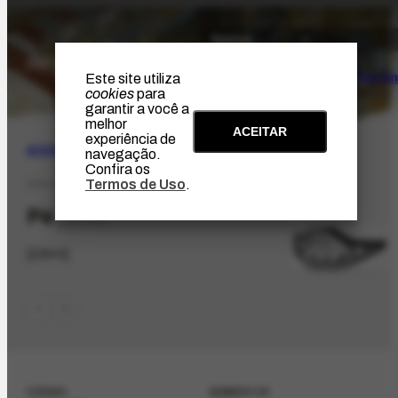
O Artista
Projeto Portin
Este site utiliza
cookies
para
garantir a você a
melhor
ACEITAR
experiência de
ACERVO
|
OBRAS
navegação.
Confira os
Termos de Uso
.
FCO-205
Pé
ESTUDO
[1944]
CÓDIGO
NÚMERO CR