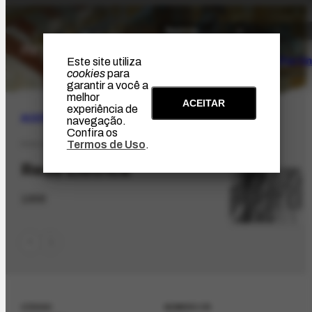
O Artista
Projeto Portin
Este site utiliza
cookies
para
garantir a você a
melhor
ACEITAR
experiência de
ACERVO
|
OBRAS
navegação.
Confira os
Termos de Uso
.
FCO-274
Rede Elétrica
1956
CÓDIGO
NÚMERO CR