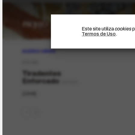
Este site utiliza
cookies
p
Termos de Uso
.
ACERVO
|
OBRAS
FCO-383
Tiradentes
Enforcado
ESTUDO
[1948]