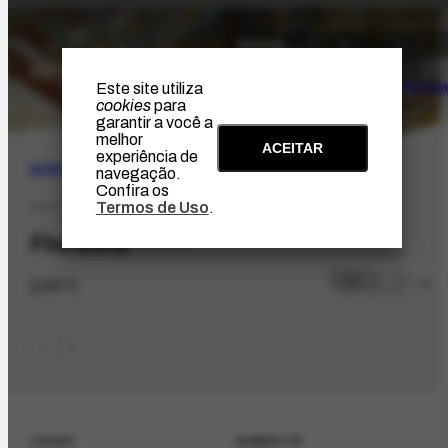
O Artista
Projeto Portin
Este site utiliza
cookies
para
garantir a você a
melhor
ACEITAR
experiência de
ACERVO
|
OBRAS
navegação.
Confira os
Termos de Uso
.
FCO-410
Floresta
ESTUDO
[1957]
CÓDIGO
NÚMERO CR