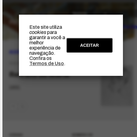
O Artista
Projeto Portin
Este site utiliza
cookies
para
garantir a você a
melhor
ACEITAR
experiência de
ACERVO
|
OBRAS
navegação.
Confira os
Termos de Uso
.
FCO-442
Retrato de Maria
1931
CÓDIGO
NÚMERO CR