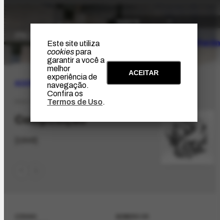
O Artista
Projeto Portin
Este site utiliza
cookies
para
garantir a você a
melhor
ACEITAR
experiência de
ACERVO
|
OBRAS
navegação.
Confira os
Termos de Uso
.
FCO-777
Composição
[1946]
CÓDIGO
NÚMERO CR