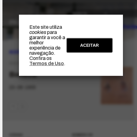
O Artista
Projeto Portin
Este site utiliza
cookies
para
garantir a você a
melhor
ACEITAR
experiência de
ACERVO
|
OBRAS
navegação.
Confira os
Termos de Uso
.
FCO-1025
Boneca
23-08-1955
CÓDIGO
NÚMERO CR