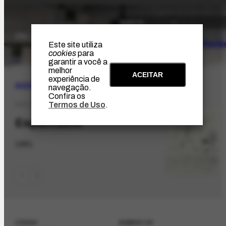
O Artista
Projeto Portin
Este site utiliza
cookies
para
garantir a você a
melhor
ACEITAR
experiência de
ACERVO
|
OBRAS
navegação.
Confira os
Termos de Uso
.
FCO-1061
Espantalho
1961
CÓDIGO
NÚMERO CR