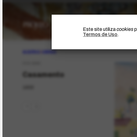
Este site utiliza
cookies
p
Termos de Uso
.
ACERVO
|
OBRAS
FCO-2005
Casamento
1933