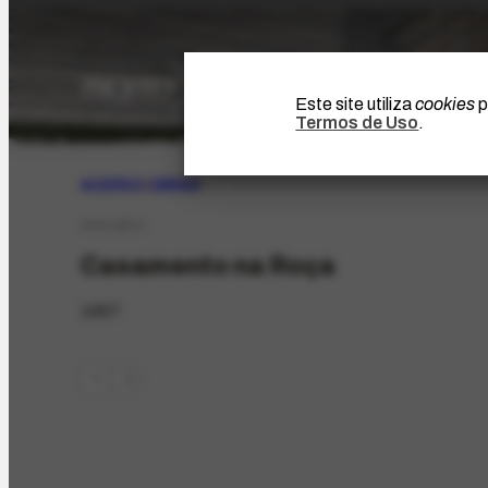
Este site utiliza
cookies
p
Termos de Uso
.
ACERVO
|
OBRAS
FCO-2971
Casamento na Roça
1957