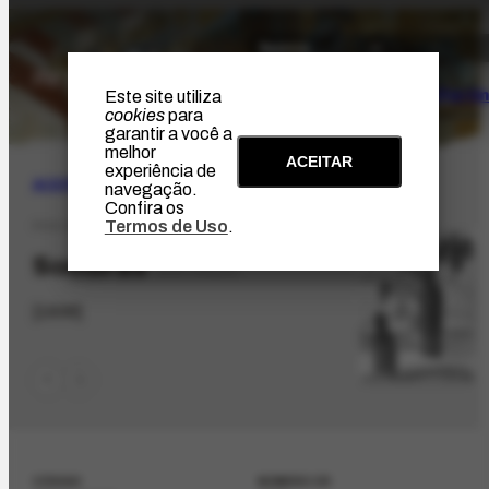
O Artista
Projeto Portin
Este site utiliza
cookies
para
garantir a você a
melhor
ACEITAR
experiência de
ACERVO
|
OBRAS
navegação.
Confira os
Termos de Uso
.
FCO-3272
Sombras
ILUSTRAÇÃO
[1936]
CÓDIGO
NÚMERO CR