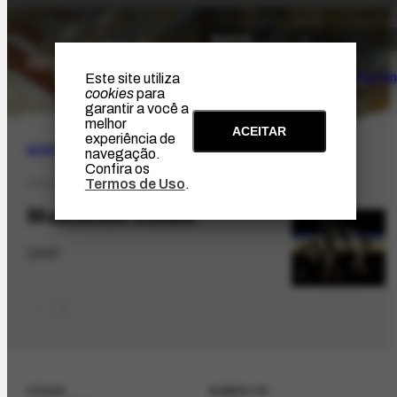
O Artista
Projeto Portin
Este site utiliza
cookies
para
garantir a você a
melhor
ACEITAR
experiência de
ACERVO
|
OBRAS
navegação.
Confira os
Termos de Uso
.
FCO-3395
Malhando Judas
1940
CÓDIGO
NÚMERO CR