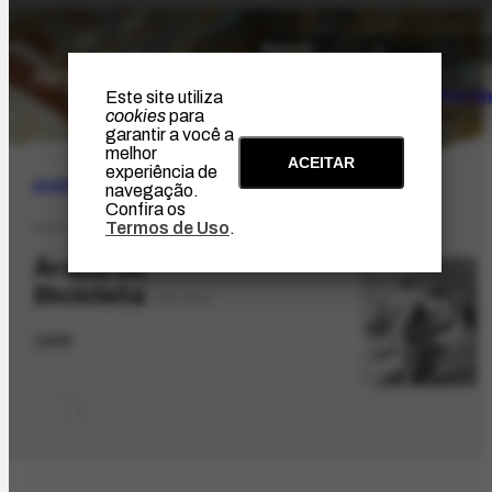
O Artista
Projeto Portin
Este site utiliza
cookies
para
garantir a você a
melhor
ACEITAR
experiência de
ACERVO
|
OBRAS
navegação.
Confira os
Termos de Uso
.
FCO-4401
Árabe de
Bicicleta
ESTUDO
1956