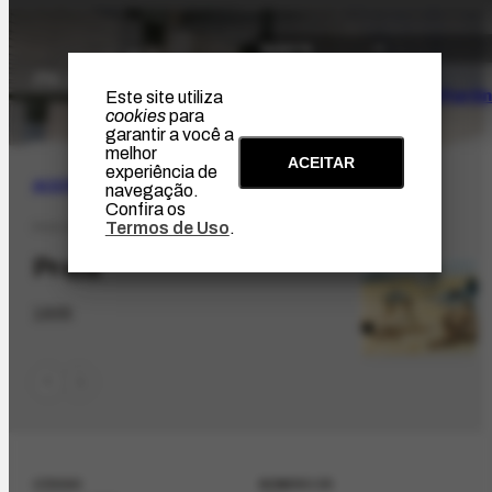
O Artista
Projeto Portin
Este site utiliza
cookies
para
garantir a você a
melhor
ACEITAR
experiência de
ACERVO
|
OBRAS
navegação.
Confira os
Termos de Uso
.
FCO-4052
Praia
1935
CÓDIGO
NÚMERO CR