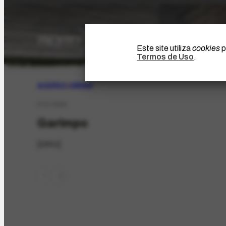
Este site utiliza
cookies
p
Termos de Uso
.
ACERVO
|
OBRAS
FCO-5583
Garimpo
[1941]