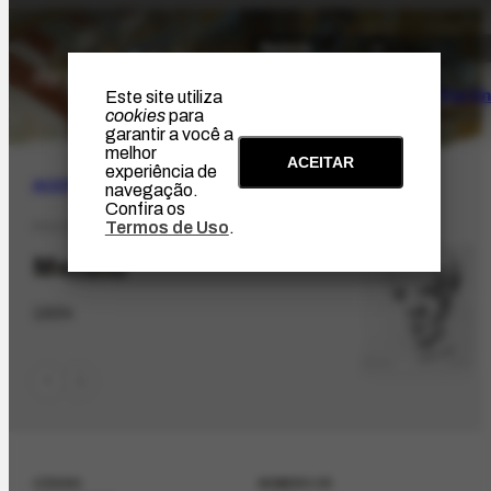
O Artista
Projeto Portin
Este site utiliza
cookies
para
garantir a você a
melhor
ACEITAR
experiência de
ACERVO
|
OBRAS
navegação.
Confira os
Termos de Uso
.
FCO-5872
Menino
1934
CÓDIGO
NÚMERO CR