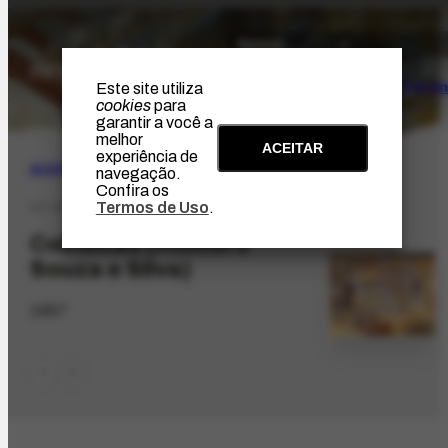
O Artista
Projeto Portin
Este site utiliza
cookies
para
garantir a você a
melhor
ACEITAR
experiência de
ACERVO
|
OBRAS
navegação.
Confira os
Termos de Uso
.
OC-27
Colheitas (Homero
Souza e Silva)
1957