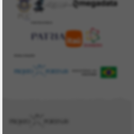
PATROCÍNIO
REALIZAÇÂO