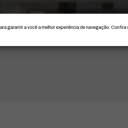
O Artista
Projeto Portinari
Certificação
ara garantir a você a melhor experiência de navegação. Confira