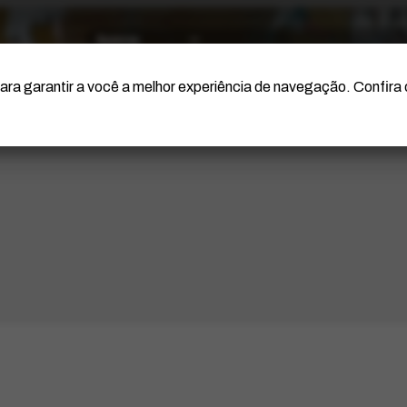
O Artista
Projeto Portinari
Certificação
ara garantir a você a melhor experiência de navegação. Confira