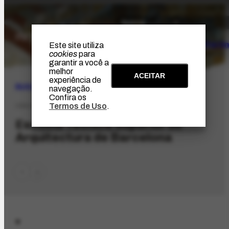
O Artista
Projeto Portin
Este site utiliza
cookies
para
garantir a você a
melhor
ACEITAR
experiência de
BUSCA
navegação.
Confira os
Termos de Uso
.
ORG-861.1
Escuela Técnica Superior de
Arquitectura de Barcelona