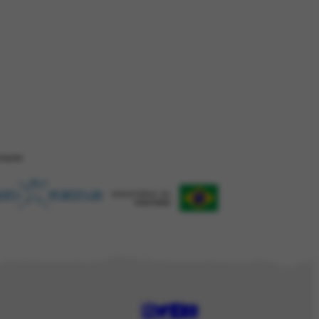
ZAÇÂO