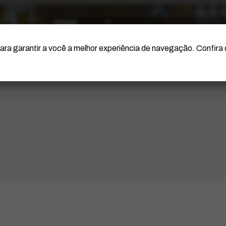
O Artista
Projeto Portinari
Certificação
ara garantir a você a melhor experiência de navegação. Confira