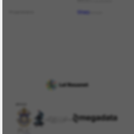
AGENDA OU CALENDÁRIO
Sharp
Proprietário
COLEÇÃO
APOIO