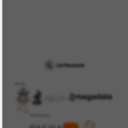
APOIO
PATROCÍNIO